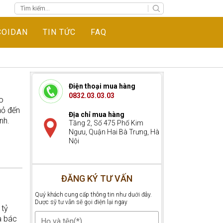
COIDAN
TIN TỨC
FAQ
Điện thoại mua hàng
0832.03.03.03
o
hỏ đến
Địa chỉ mua hàng
nh.
Tầng 2, Số 475 Phố Kim
Ngưu, Quận Hai Bà Trưng, Hà
Nội
ĐĂNG KÝ TƯ VẤN
Quý khách cung cấp thông tin như duới đây.
Dược sỹ tư vẫn sẽ gọi điện lại ngay
 tỷ
a bác