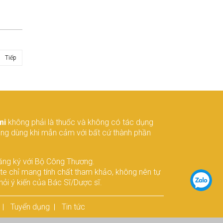
 chắn
Tiếp
mi
không phải là thuốc và không có tác dụng
ông dùng khi mẫn cảm với bất cứ thành phần
ăng ký với Bộ Công Thương.
ite chỉ mang tính chất tham khảo, không nên tự
ỏi ý kiến của Bác Sĩ/Dược sĩ.
Tuyển dụng
Tin tức