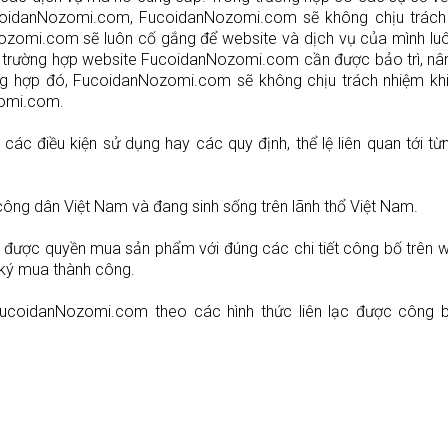
ucoidanNozomi.com, FucoidanNozomi.com sẽ không chịu trách
Nozomi.com sẽ luôn cố gắng để website và dịch vụ của mình lu
 trường hợp website FucoidanNozomi.com cần được bảo trì, nâ
ng hợp đó, FucoidanNozomi.com sẽ không chịu trách nhiệm khi
zomi.com.
c điều kiện sử dụng hay các quy định, thể lệ liên quan tới t
ông dân Việt Nam và đang sinh sống trên lãnh thổ Việt Nam.
ược quyền mua sản phẩm với đúng các chi tiết công bố trên w
 ký mua thành công.
ucoidanNozomi.com theo các hình thức liên lạc được công b