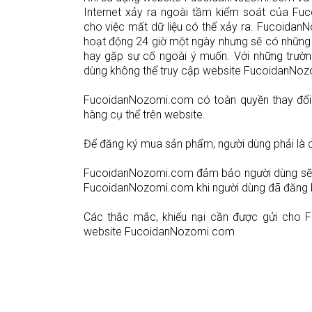
Internet xảy ra ngoài tầm kiểm soát của F
cho việc mất dữ liệu có thể xảy ra. Fucoidan
hoạt động 24 giờ một ngày nhưng sẽ có những
hay gặp sự cố ngoài ý muốn. Với những trườ
dùng không thể truy cập website FucoidanNo
FucoidanNozomi.com có toàn quyền thay đổi cá
hàng cụ thể trên website.
Để đăng ký mua sản phẩm, người dùng phải là c
FucoidanNozomi.com đảm bảo người dùng sẽ đ
FucoidanNozomi.com khi người dùng đã đăng
Các thắc mắc, khiếu nại cần được gửi cho F
website FucoidanNozomi.com