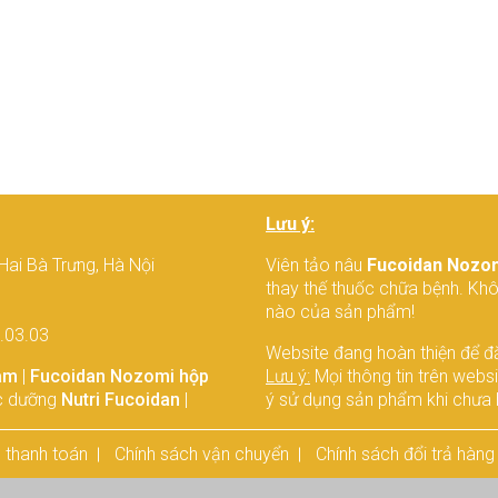
Lưu ý:
Hai Bà Trưng, Hà Nội
Viên tảo nâu
Fucoidan Nozo
thay thế thuốc chữa bệnh. Kh
nào của sản phẩm!
3.03.03
Website đang hoàn thiện để đ
am
|
Fucoidan Nozomi hộp
Lưu ý:
Mọi thông tin trên webs
c dưỡng
Nutri Fucoidan
|
ý sử dụng sản phẩm khi chưa h
 thanh toán
Chính sách vận chuyển
Chính sách đổi trả hàng