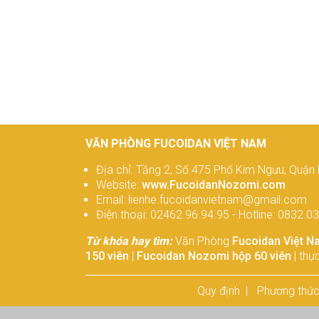
VĂN PHÒNG FUCOIDAN VIỆT NAM
Địa chỉ: Tầng 2, Số 475 Phố Kim Ngưu, Quận 
Website:
www.FucoidanNozomi.com
Email: lienhe.fucoidanvietnam@gmail.com
Điện thoại: 02462.96.94.95 - Hotline: 0832.0
Từ khóa hay tìm:
Văn Phòng
Fucoidan Việt N
150 viên
|
Fucoidan Nozomi hộp 60 viên
| thự
Quy định
Phương thức