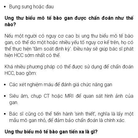
Bụng sưng hoặc đau
Ung thư biểu mô tế bào gan được chẩn đoán như thế
nào?
Nếu một người có nguy cơ cao bị ung thư biểu mô tế bào
gan, có thể do một hoặc nhiều yếu tố nguy cơ kể trên, họ có
thể thực hiện 'tầm soát định kỳ'. Điều này sẽ giúp bác sĩ phát
hiện HCC sớm nhất có thể.
Khá nhiều phương pháp có thể được sử dụng để chẩn đoán
HCC, bao gồm:
Các xét nghiệm máu để đánh giá chức năng gan
Siêu âm, chụp CT hoặc MRI để quan sát hình ảnh của
gan.
Bác sĩ cũng có thể tiến hành ‘sinh thiết’, nghĩa là lấy một
mẫu mô gan nhỏ, để đảm bảo chẩn đoán là chính xác.
Ung thư biểu mô tế bào gan tiến xa là gì?