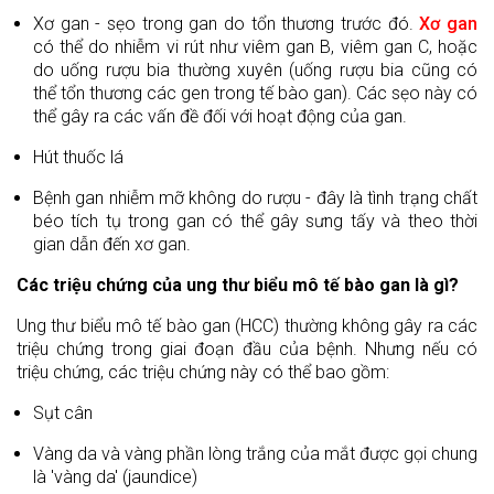
Xơ gan - sẹo trong gan do tổn thương trước đó.
Xơ gan
có thể do nhiễm vi rút như viêm gan B, viêm gan C, hoặc
do uống rượu bia thường xuyên (uống rượu bia cũng có
thể tổn thương các gen trong tế bào gan). Các sẹo này có
thể gây ra các vấn đề đối với hoạt động của gan.
Hút thuốc lá
Bệnh gan nhiễm mỡ không do rượu - đây là tình trạng chất
béo tích tụ trong gan có thể gây sưng tấy và theo thời
gian dẫn đến xơ gan.
Các triệu chứng của ung thư biểu mô tế bào gan là gì?
Ung thư biểu mô tế bào gan (HCC) thường không gây ra các
triệu chứng trong giai đoạn đầu của bệnh. Nhưng nếu có
triệu chứng, các triệu chứng này có thể bao gồm:
Sụt cân
Vàng da và vàng phần lòng trắng của mắt được gọi chung
là 'vàng da' (jaundice)