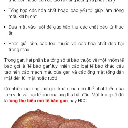
Tổng hợp các hóa chất hoặc 'các yếu tố' giúp làm đông
máu khi bị cắt
Đưa mật vào ruột để giúp hấp thụ các chất béo từ thức
ăn
Phân giải cồn, các loại thuốc và các hóa chất độc hại
trong máu
Trong gan, hai phần ba tổng số tế bào thuộc về một nhóm tế
bào gọi là 'tế bào gan',tuy nhiên các loại tế bào khác cấu
tạo nên các mạch máu của gan và các ống mật (ống dẫn
mật đến túi mật hoặc ruột)
Có nhiều loại ung thư gan khác nhau có thể phát triển dựa
trên vị trí và loại tế bào mà ung thư bắt đầu. Một trong số đó
là '
ung thư biểu mô tế bào gan
' hay HCC