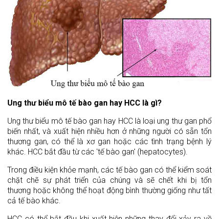
Ung thư biểu mô tế bào gan hay HCC là gì?
Ung thư biểu mô tế bào gan hay HCC là loại ung thư gan phổ
biến nhất, và xuất hiện nhiều hơn ở những người có sẵn tổn
thương gan, có thể là xơ gan hoặc các tình trạng bệnh lý
khác. HCC bắt đầu từ các 'tế bào gan' (hepatocytes).
Trong điều kiện khỏe mạnh, các tế bào gan có thể kiểm soát
chặt chẽ sự phát triển của chúng và sẽ chết khi bị tổn
thương hoặc không thể hoạt động bình thường giống như tất
cả tế bào khác.
HCC có thể bắt đầu khi xuất hiện những thay đổi xảy ra về