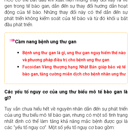
gen trong tế bào gan, dẫn đến sự thay đổi hướng dẫn hoạt
động của tế bào. Những thay đổi này có thể dẫn đến sự
phát triển không kiểm soát của tế bào và từ đó khối u bắt
đầu phát triển.
Cầm nang bệnh ung thư gan
Bệnh ung thư gan là gì, ung thư gan nguy hiểm thế nào
và phương pháp điều trị cho bệnh ung thư gan
Fucoidan Vàng thượng hạng Nhật Bản giúp bảo vệ tế
bào gan, tăng cường miễn dịch cho bệnh nhân ung thư
Các yếu tố nguy cơ của ung thư biểu mô tế bào gan là
gì?
Tuy vẫn chưa hiểu hết về nguyên nhân dẫn đến sự phát triển
của ung thư biểu mô tế bào gan, nhưng có một số tình trạng
nhất định có thể làm tăng khả năng mắc bệnh được gọi là
các "yếu tố nguy cơ". Một số yếu tố nguy cơ bao gồm: