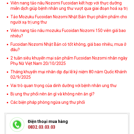
Viên nang tảo nâu Nozomi Fucoidan kết hợp với thực dưỡng
miễn dịch giúp bệnh nhân ung thư vượt qua giai đoạn hoá xạ trị
Tảo Mozuku Fucoidan Nozomi Nhật Bản thực phẩm phẩm cho
người xạ trị ung thư
Viên nang tảo nâu mozuku Fucoidan Nozomi 150 viên giá bao
nhiêu?
Fucoidan Nozomi Nhật Bản có tốt không, giá bao nhiêu, mua ở
đâu?
2 tuần siêu khuyến mại sản phẩm Fucoidan Nozomi nhân ngày
Phụ Nữ Việt Nam 20/10/2025
Tháng khuyến mại nhân dịp đại lễ kỷ niệm 80 năm Quốc Khánh
02/9/2025
Vai trò quan trọng của dinh dưỡng với bệnh nhân ung thư
Bị ung thư phổi nên ăn gì và không nên ăn gì?
Các biện pháp phòng ngừa ung thư phổi
Điện thoại mua hàng
0832.03.03.03