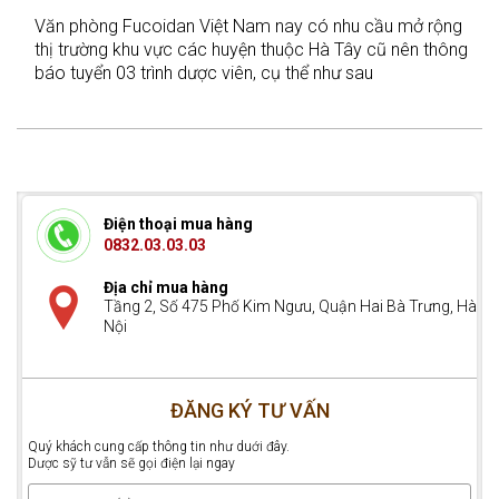
Văn phòng Fucoidan Việt Nam nay có nhu cầu mở rộng
thị trường khu vực các huyện thuộc Hà Tây cũ nên thông
báo tuyển 03 trình dược viên, cụ thể như sau
Điện thoại mua hàng
0832.03.03.03
Địa chỉ mua hàng
Tầng 2, Số 475 Phố Kim Ngưu, Quận Hai Bà Trưng, Hà
Nội
ĐĂNG KÝ TƯ VẤN
Quý khách cung cấp thông tin như duới đây.
Dược sỹ tư vẫn sẽ gọi điện lại ngay