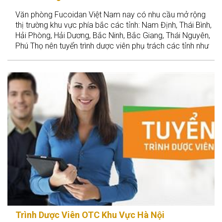
Văn phòng Fucoidan Việt Nam nay có nhu cầu mở rộng
thị trường khu vực phía bắc các tỉnh: Nam Định, Thái Bình,
Hải Phòng, Hải Dương, Bắc Ninh, Bắc Giang, Thái Nguyên,
Phú Thọ nên tuyển trình dược viên phụ trách các tỉnh như
sau
Trình Dược Viên OTC Khu Vực Hà Nội